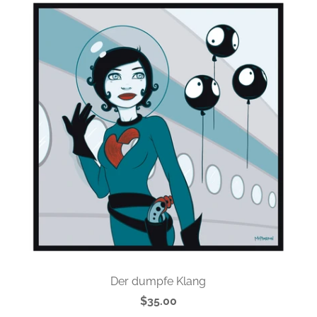
Der dumpfe Klang
$35.00