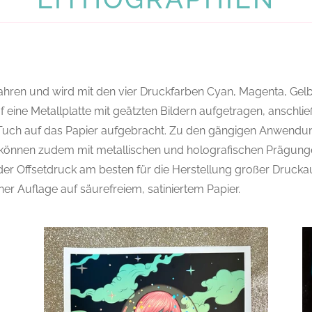
fahren und wird mit den vier Druckfarben Cyan, Magenta, Ge
uf eine Metallplatte mit geätzten Bildern aufgetragen, ansch
Tuch auf das Papier aufgebracht. Zu den gängigen Anwendung
n können zudem mit metallischen und holografischen Prägun
der Offsetdruck am besten für die Herstellung großer Druck
er Auflage auf säurefreiem, satiniertem Papier.