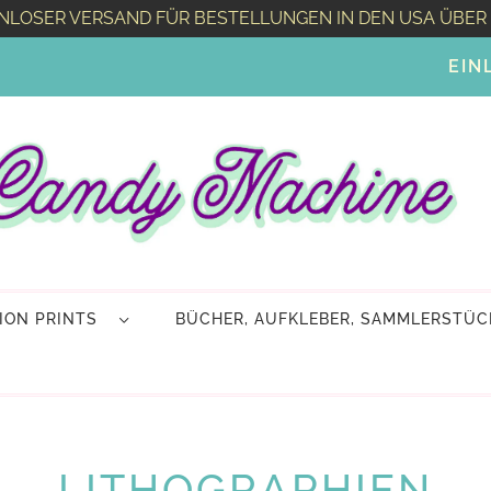
NLOSER VERSAND FÜR BESTELLUNGEN IN DEN USA ÜBER 
EIN
TION PRINTS
BÜCHER, AUFKLEBER, SAMMLERSTÜC
LITHOGRAPHIEN