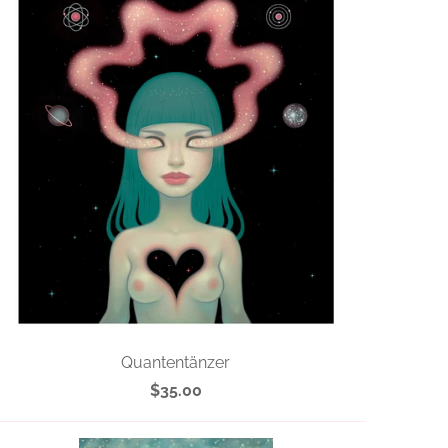
Quantentänzer
$35.00