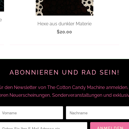
e
Hexe aus dunkler Materie
$20.00
ABONNIEREN UND RAD SEIN!
für den Newsletter von The Cotton Candy Machine anmelden, e
seren Neuerscheinungen, Sonderveranstaltungen und exklusi