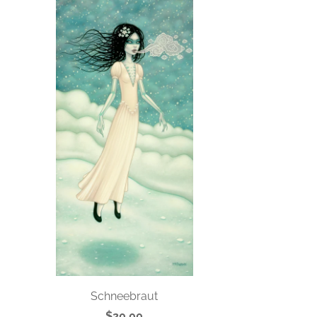
Schneebraut
$20.00