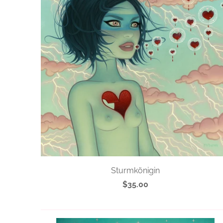
Sturmkönigin
$35.00