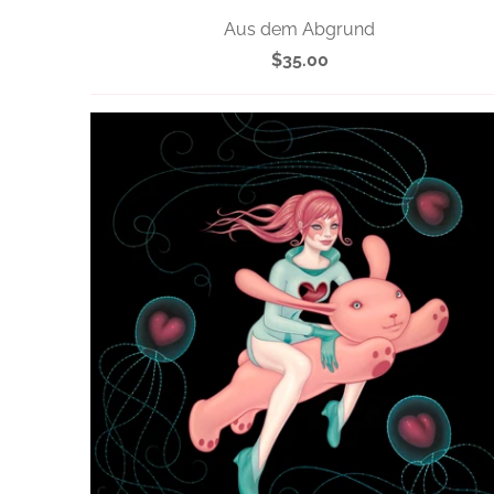
Aus dem Abgrund
$35.00