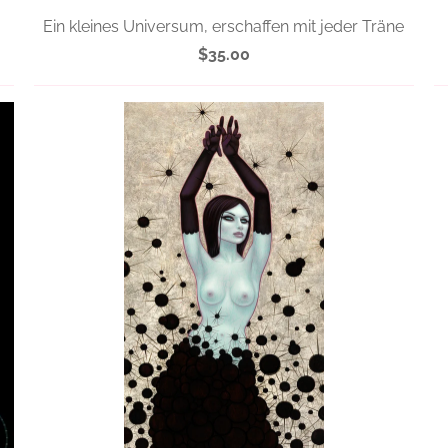
Ein kleines Universum, erschaffen mit jeder Träne
$35.00