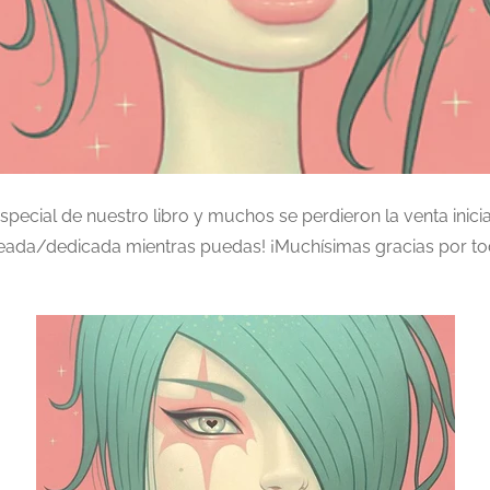
ecial de nuestro libro y muchos se perdieron la venta inicial
ada/dedicada mientras puedas! ¡Muchísimas gracias por tod