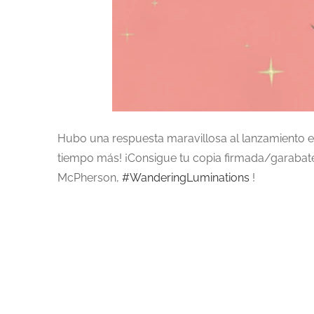
Hubo una respuesta maravillosa al lanzamiento esp
tiempo más! ¡Consigue tu copia firmada/garabate
McPherson,
#WanderingLuminations
!