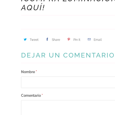
AQUÍ!
Tweet
Share
Pin It
Email
DEJAR UN COMENTARIO
Nombre
*
Comentario
*