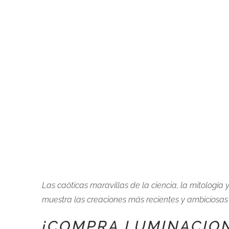
Las caóticas maravillas de la ciencia, la mitologí
muestra las creaciones más recientes y ambiciosas d
¡COMPRA LUMINACION