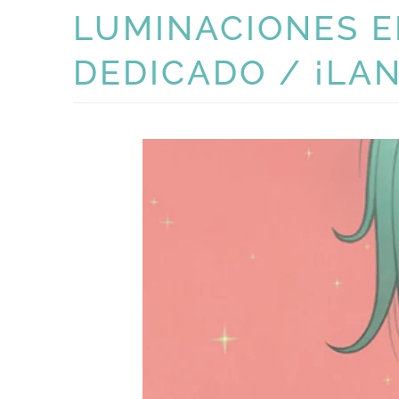
LUMINACIONES E
DEDICADO / ¡LA