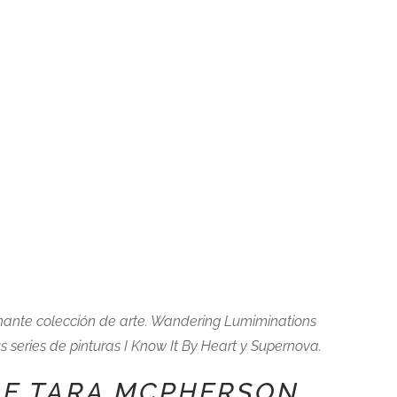
ionante colección de arte. Wandering Lumiminations
s series de pinturas I Know It By Heart y Supernova.
DE TARA MCPHERSON