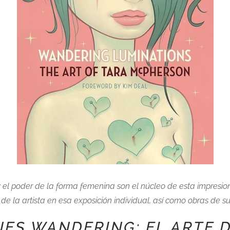
a y el poder de la forma femenina son el núcleo de esta impres
e la artista en esa exposición individual, así como obras de su
ES WANDERING: EL ARTE 