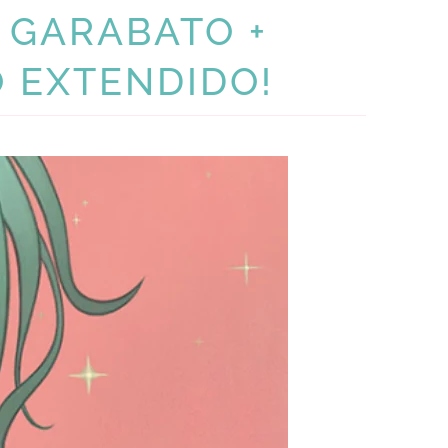
 GARABATO +
O EXTENDIDO!