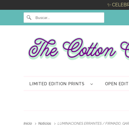
✨ CELEBR
LIMITED EDITION PRINTS
OPEN EDI
Inicio
Noticias
LUMINACIONES ERRANTES / FIRMADO, GAR