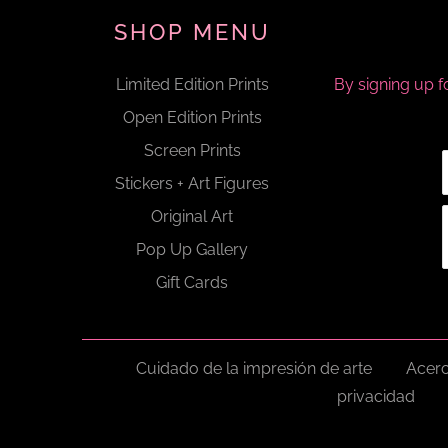
SHOP MENU
Limited Edition Prints
By signing up f
Open Edition Prints
Screen Prints
Stickers + Art Figures
Original Art
Pop Up Gallery
Gift Cards
Cuidado de la impresión de arte
Acerc
privacidad