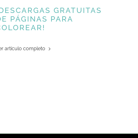
¡DESCARGAS GRATUITAS
DE PÁGINAS PARA
COLOREAR!
er artículo completo