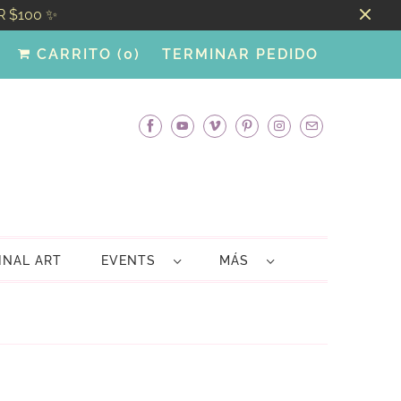
R $100 ✨
CARRITO (
0
)
TERMINAR PEDIDO
INAL ART
EVENTS
MÁS