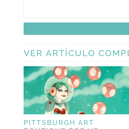
VER ARTÍCULO COMP
PITTSBURGH ART